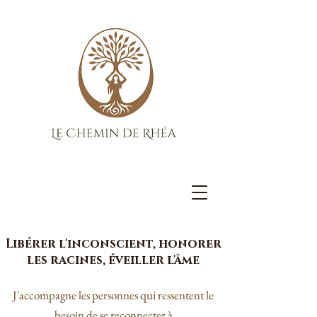
Libérer l'inconscient, honorer
les racines, éveiller l'âme
J'accompagne les personnes qui ressentent le
besoin de se reconnecter à