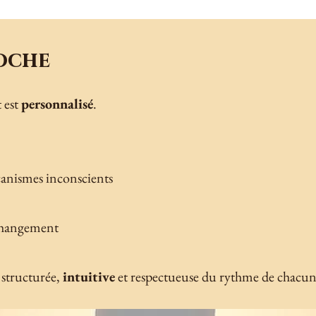
oche
 est
personnalisé
.
anismes inconscients
 changement
 structurée,
intuitive
et respectueuse du rythme de chacun