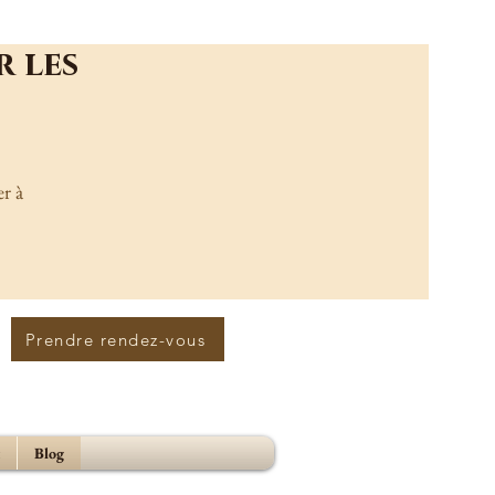
r les
r à
Prendre rendez-vous
Blog