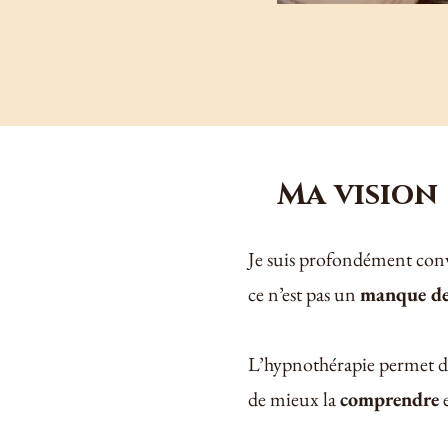
Ma vision
Je suis profondément con
ce n’est pas un
manque de
L’hypnothérapie permet d’
de mieux la
comprendre
e