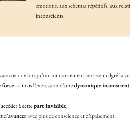
émotions, aux schémas répétitifs, aux rela
inconscients.
vaincue que lorsqu’un comportement persiste malgré la vo
 force
— mais l’expression d’une
dynamique inconscient
accéder à cette
part invisible
,
t d’
avancer
avec plus de conscience et d’apaisement.