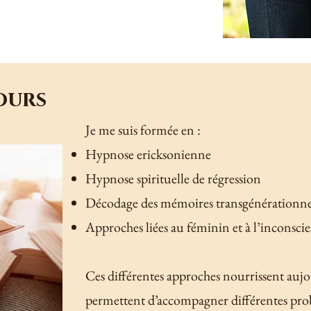
ours
Je me suis formée en :
Hypnose ericksonienne
Hypnose spirituelle de régression
Décodage des mémoires transgénérationne
Approches liées au féminin et à l’inconscien
Ces différentes approches nourrissent auj
permettent d’accompagner différentes prob