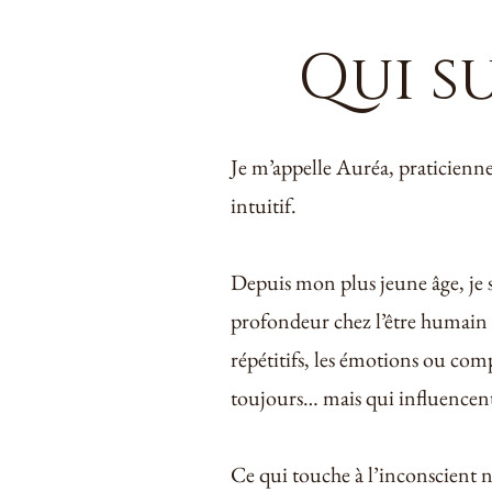
Qui su
Je m’appelle Auréa, praticien
intuitif.
Depuis mon plus jeune âge, je s
profondeur chez l’être humain :
répétitifs, les émotions ou co
toujours… mais qui influencent
Ce qui touche à l’inconscient 