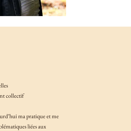
lles
t collectif
ourd’hui ma pratique et me
lématiques liées aux