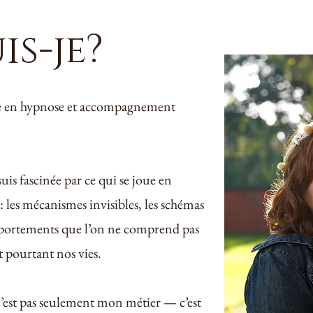
is-je?
ne en hypnose et accompagnement
uis fascinée par ce qui se joue en
 les mécanismes invisibles, les schémas
mportements que l’on ne comprend pas
 pourtant nos vies.
n’est pas seulement mon métier — c’est