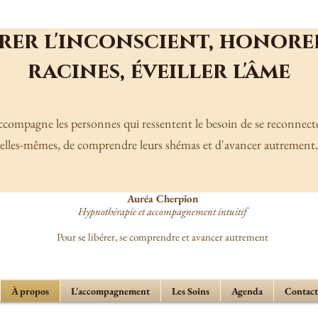
rer l'inconscient, honore
racines, éveiller l'âme
accompagne les personnes qui ressentent le besoin de se reconnecte
elles-mêmes, de comprendre leurs shémas et d'avancer autrement.
Auréa Cherpion
Hypnothérapie et accompagnement intuitif
Pour se libérer, se comprendre et avancer autrement
À propos
L'accompagnement
Les Soins
Agenda
Contact