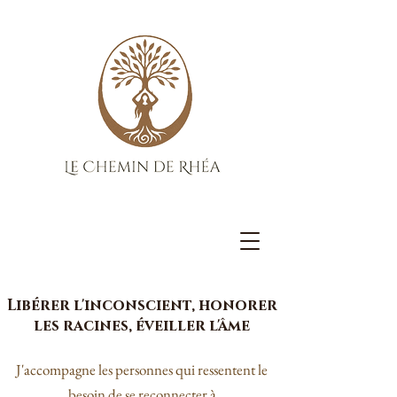
Libérer l'inconscient, honorer
les racines, éveiller l'âme
J'accompagne les personnes qui ressentent le
besoin de se reconnecter à