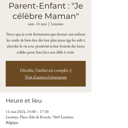
Parent-Enfant : "Je
célèbre Maman"
sam. 11 mai
  |  
Lessines
Parce que je crois fermement que donner aux enfants
les outils de bien-être dès leur plus jeune âge les aide à
aborder la vie avec positivité et leur fournit des bases
solides pour faire face aux défis à venir.
Désolée, l'atelier est complet :(
Voir d'autres événements
Heure et lieu
11 mai 2024, 15:00 – 17:30
Lessines, Place Alix de Rosoit, 7860 Lessines,
Belgique